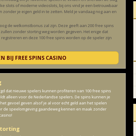
eke slots of moderne videoslots, bij ons vind je een betrouwbaar
n zonder je eigen geld in te zetten. Meld je vandaag nog aan en
hoog de welkomstbonus zal zijn. Deze geeft aan 200 free spins
n zullen zonder storting weg worden gegeven. Het enige dat
 registreren en deze 100 free spins worden op de speler zijn
N BIJ FREE SPINS CASINO
g
rgd dat nieuwe spelers kunnen profiteren van 100 free spins
eldt alleen voor de Nederlandse spelers. De spins kunnen je
 het gevoel geven alsof je al voor echt geld aan het spelen
 Leer de speelomgeving gaandeweg kennen en maak zonder
casino!
torting