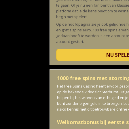
te gaan. Of je nu een fan bent van klassi
platform dat je de kans biedt om te winne
begin met spelen!
Op de hoofdpagina zie je ook gelijk hoe 
en gratis spins euro. 100 free spins erva
gedaan hoeft te worden is een account te
account gestort.
NU SPELE
1000 free spins met stortin
Het Free Spins Casino heeft ervoor gezo
op de bekende videoslot Starburst. Dit g
helpen bij het winnen van echt geld en je
bent zonder eigen geld in te brengen.
risico kennis met dit betrouwbare online 
Welkomstbonus bij eerste s