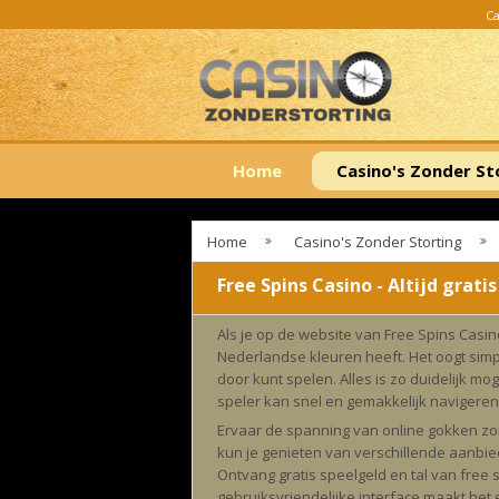
Ca
Home
Casino's Zonder St
Home
Casino's Zonder Storting
Free Spins Casino - Altijd grati
Als je op de website van Free Spins Casino
Nederlandse kleuren heeft. Het oogt simpe
door kunt spelen. Alles is zo duidelijk m
speler kan snel en gemakkelijk navigeren 
Ervaar de spanning van online gokken zond
kun je genieten van verschillende aanbie
Ontvang gratis speelgeld en tal van free s
gebruiksvriendelijke interface maakt het 