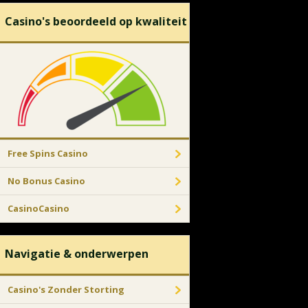
Casino's beoordeeld op kwaliteit
Free Spins Casino
No Bonus Casino
CasinoCasino
Navigatie & onderwerpen
Casino's Zonder Storting